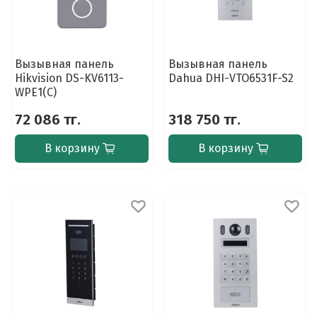
Вызывная панель
Вызывная панель
Hikvision DS-KV6113-
Dahua DHI-VTO6531F-S2
WPE1(C)
72 086 тг.
318 750 тг.
В корзину
В корзину