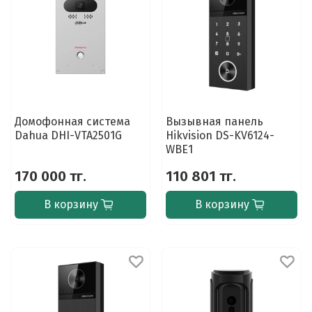
Домофонная система
Вызывная панель
Dahua DHI-VTA2501G
Hikvision DS-KV6124-
WBE1
170 000 тг.
110 801 тг.
В корзину
В корзину