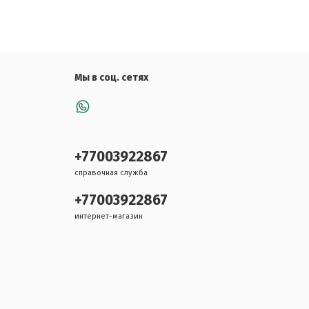
Мы в соц. сетях
+77003922867
справочная служба
+77003922867
интернет-магазин