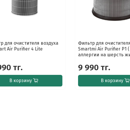
р для очистителя воздуха
Фильтр для очистителя
rt Air Purifier 4 Lite
Smartmi Air Purifier P1
аллергии на шерсть ж
990 тг.
9 990 тг.
В корзину
В корзину