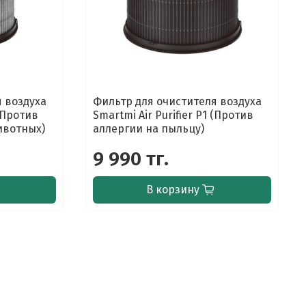
 воздуха
Фильтр для очистителя воздуха
 (Против
Smartmi Air Purifier P1 (Против
ивотных)
аллергии на пыльцу)
9 990 тг.
В корзину