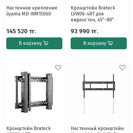
Настенное крепление
Кронштейн Brateck
iiyama MD-WM15060
LVW06-48T для
видеостен, 45"-80"
145 520 тг.
93 990 тг.
В корзину
В корзину
Кронштейн Brateck
Настенный кронштейн