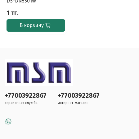
DS-DN5501W
1 тг.
В корзину
+77003922867
+77003922867
справочная служба
интернет-магазин