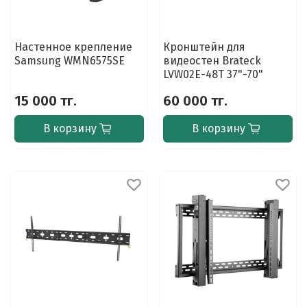
Настенное крепление
Кронштейн для
Samsung WMN6575SE
видеостен Brateck
LVW02E-48T 37"-70"
15 000 тг.
60 000 тг.
В корзину
В корзину