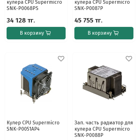
кулера CPU Supermicro
кулера CPU Supermicro
SNK-P0068PS
SNK-P0087P
34 128 тг.
45 755 тг.
В корзину
В корзину
Кулер CPU Supermicro
Зап. часть радиатор для
SNK-P0051AP4
кулера CPU Supermicro
SNK-P0088P