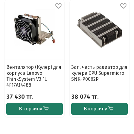
Вентилятор (Кулер) для
Зап. часть радиатор для
корпуса Lenovo
кулера CPU Supermicro
ThinkSystem V3 1U
SNK-P0062P
4F17A14488
37 430 тг.
38 074 тг.
В корзину
В корзину