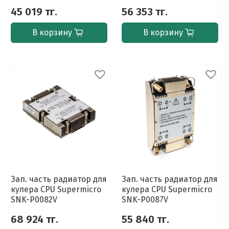
45 019 тг.
56 353 тг.
В корзину
В корзину
Зап. часть радиатор для
Зап. часть радиатор для
кулера CPU Supermicro
кулера CPU Supermicro
SNK-P0082V
SNK-P0087V
68 924 тг.
55 840 тг.