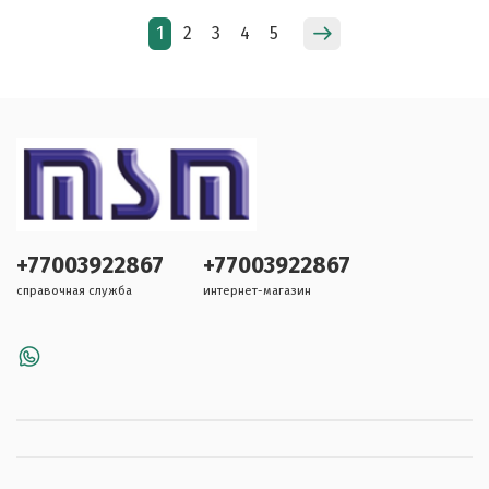
1
2
3
4
5
+77003922867
+77003922867
справочная служба
интернет-магазин