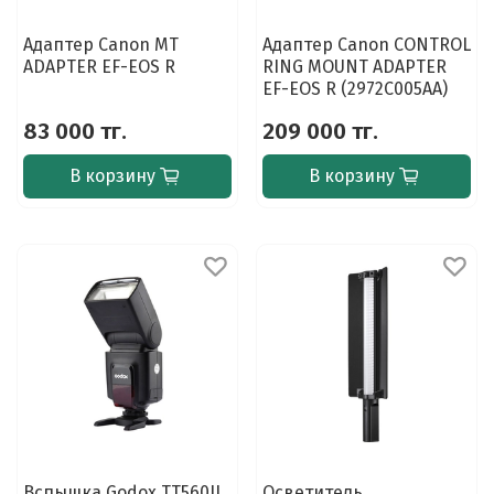
Адаптер Canon MT
Адаптер Canon CONTROL
ADAPTER EF-EOS R
RING MOUNT ADAPTER
EF-EOS R (2972C005AA)
83 000 тг.
209 000 тг.
В корзину
В корзину
Вспышка Godox TT560II
Осветитель