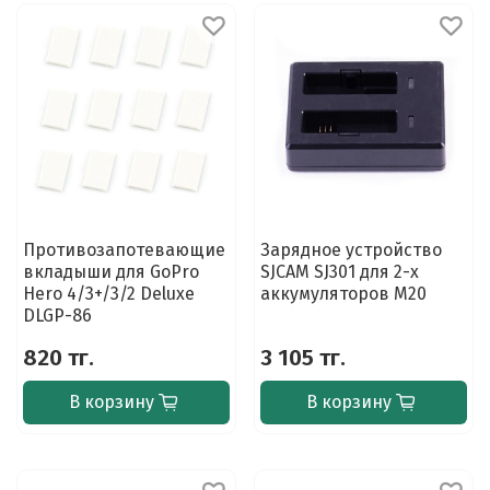
Противозапотевающие
Зарядное устройство
вкладыши для GoPro
SJCAM SJ301 для 2-х
Hero 4/3+/3/2 Deluxe
аккумуляторов M20
DLGP-86
820 тг.
3 105 тг.
В корзину
В корзину