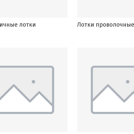
ичные лотки
Лотки проволочны