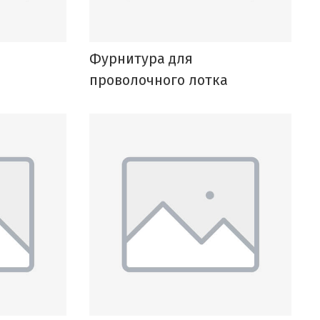
е
Фурнитура для
проволочного лотка