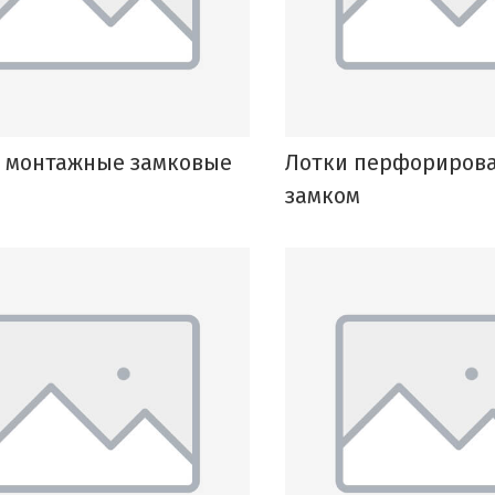
 монтажные замковые
Лотки перфориров
замком