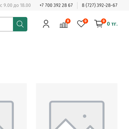
с 9.00 до 18.00
+7 700 392 28 67
8 (727) 392-28-67
0
0
0
0 тг.