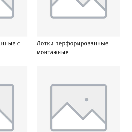
анные с
Лотки перфорированные
монтажные