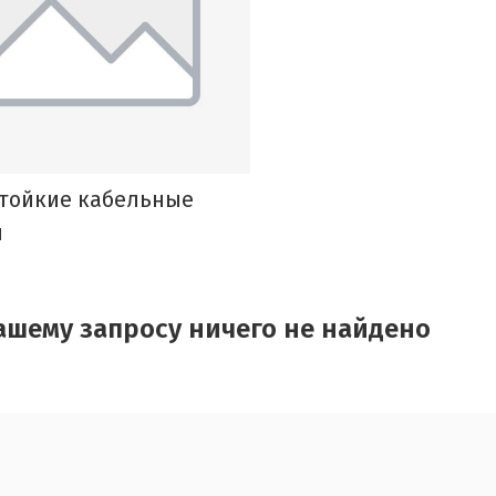
тойкие кабельные
и
ашему запросу ничего не найдено