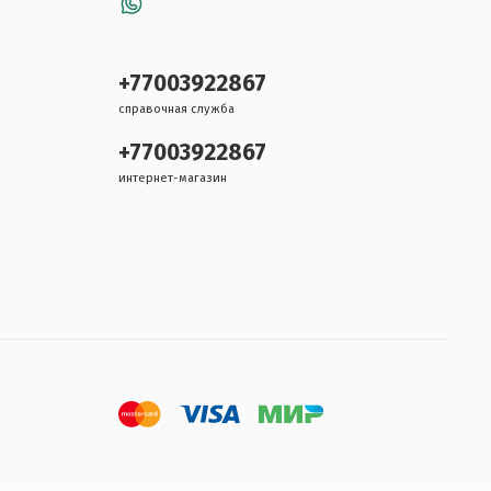
+77003922867
справочная служба
+77003922867
интернет-магазин