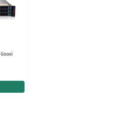
Gooxi