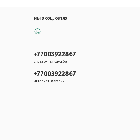
Мы в соц. сетях
+77003922867
справочная служба
+77003922867
интернет-магазин