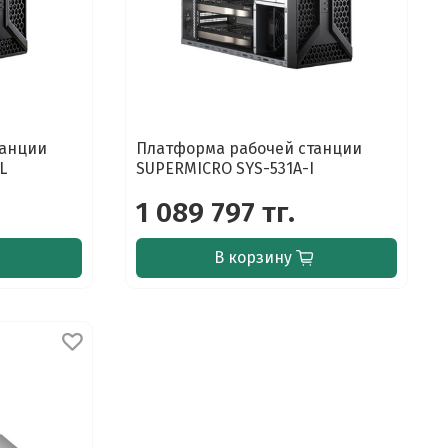
танции
Платформа рабочей станции
L
SUPERMICRO SYS-531A-I
1 089 797 тг.
В корзину