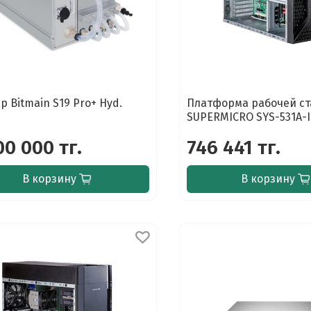
р Bitmain S19 Pro+ Hyd.
Платформа рабочей с
SUPERMICRO SYS-531A-I
00 000 тг.
746 441 тг.
В корзину
В корзину