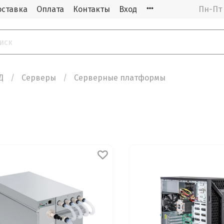
оставка
Оплата
Контакты
Вход
Пн-Пт 
Д
Cерверы
Серверные платформы