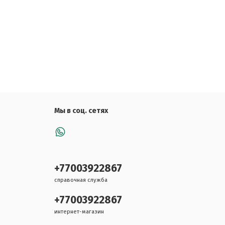
Мы в соц. сетях
+77003922867
справочная служба
+77003922867
интернет-магазин