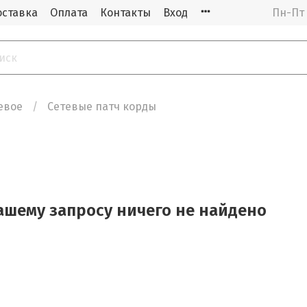
оставка
Оплата
Контакты
Вход
Пн-Пт 
евое
Сетевые патч корды
ашему запросу ничего не найдено