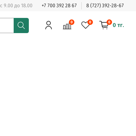
с 9.00 до 18.00
+7 700 392 28 67
8 (727) 392-28-67
0
0
0
0 тг.