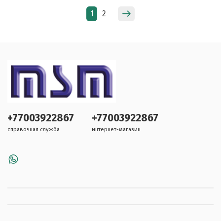
1
2
+77003922867
+77003922867
справочная служба
интернет-магазин