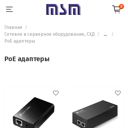
0
Главная
Сетевое и серверное оборудование, СХД
...
PoE адаптеры
PoE адаптеры