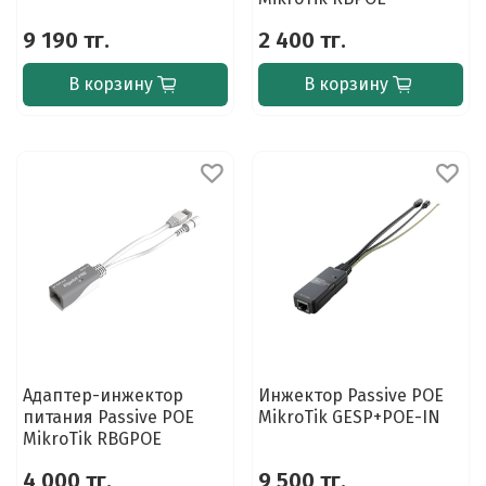
9 190 тг.
2 400 тг.
В корзину
В корзину
Адаптер-инжектор
Инжектор Passive POE
питания Passive POE
MikroTik GESP+POE-IN
MikroTik RBGPOE
4 000 тг.
9 500 тг.