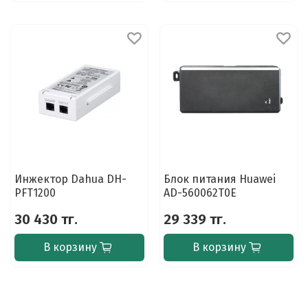
Инжектор Dahua DH-
Блок питания Huawei
PFT1200
AD-560062T0E
30 430 тг.
29 339 тг.
В корзину
В корзину