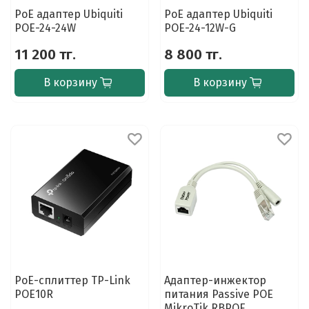
PoE адаптер Ubiquiti
PoE адаптер Ubiquiti
POE-24-24W
POE-24-12W-G
11 200 тг.
8 800 тг.
В корзину
В корзину
PoE-сплиттер TP-Link
Адаптер-инжектор
POE10R
питания Passive POE
MikroTik RBPOE