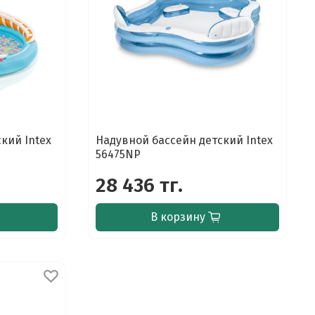
кий Intex
Надувной бассейн детский Intex
56475NP
28 436 тг.
В корзину