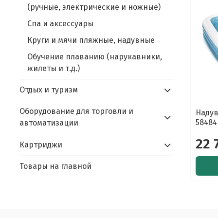
(ручные, электрические и ножные)
Спа и аксессуары
Круги и мячи пляжные, надувные
Обучение плаванию (нарукавники,
жилеты и т.д.)
Отдых и туризм
Оборудование для торговли и
Надув
5848
автоматизации
22 
Картриджи
Товары на главной