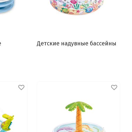
е
Детские надувные бассейны