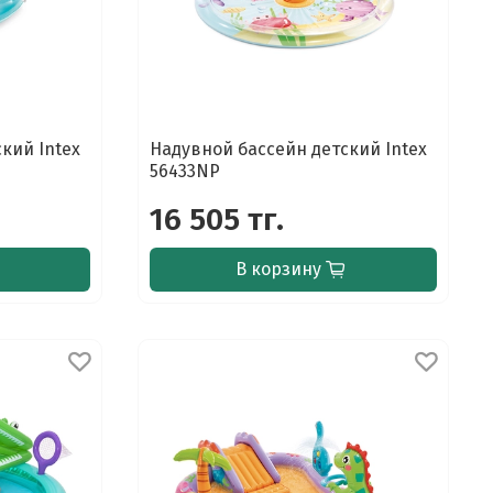
кий Intex
Надувной бассейн детский Intex
56433NP
16 505 тг.
В корзину