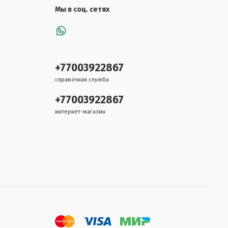
Мы в соц. сетях
+77003922867
справочная служба
+77003922867
интернет-магазин