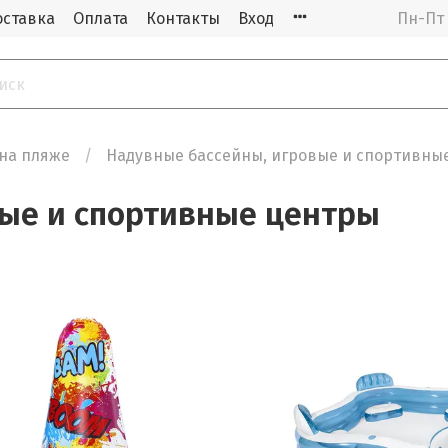
оставка
Оплата
Контакты
Вход
Пн-Пт 
 на пляже
Надувные бассейны, игровые и спортивны
вые и спортивные центры