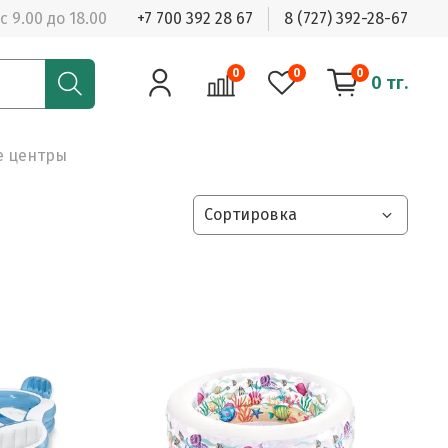
с 9.00 до 18.00
+7 700 392 28 67
8 (727) 392-28-67
0
0
0
0 тг.
е центры