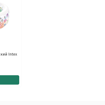
кий Intex