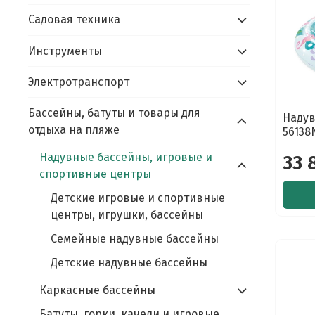
Садовая техника
Инструменты
Электротранспорт
Бассейны, батуты и товары для
Надув
отдыха на пляже
56138
Надувные бассейны, игровые и
33 
спортивные центры
Детские игровые и спортивные
центры, игрушки, бассейны
Семейные надувные бассейны
Детские надувные бассейны
Каркасные бассейны
Батуты, горки, качели и игровые