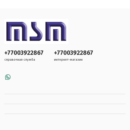
+77003922867
+77003922867
справочная служба
интернет-магазин