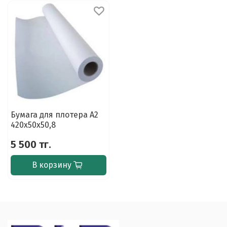
Бумага для плотера A2
420х50х50,8
5 500 тг.
В корзину