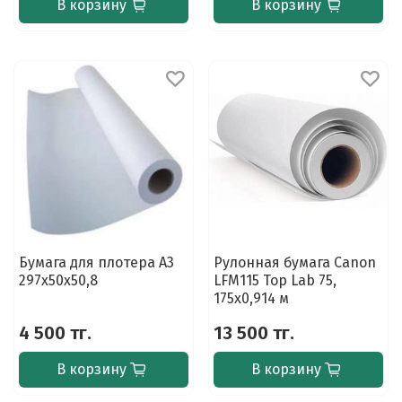
В корзину
В корзину
Бумага для плотера A3
Рулонная бумага Canon
297х50х50,8
LFM115 Top Lab 75,
175x0,914 м
4 500 тг.
13 500 тг.
В корзину
В корзину