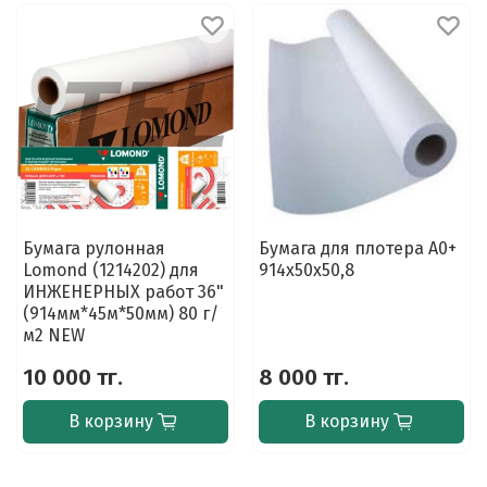
Бумага рулонная
Бумага для плотера A0+
Lomond (1214202) для
914х50х50,8
ИНЖЕНЕРНЫХ работ 36"
(914мм*45м*50мм) 80 г/
м2 NEW
10 000 тг.
8 000 тг.
В корзину
В корзину