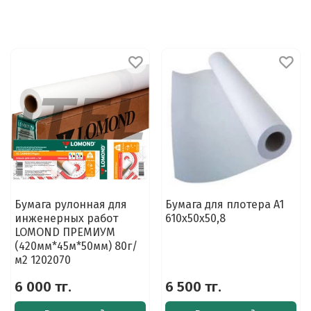
Бумага рулонная для
Бумага для плотера A1
инженерных работ
610х50х50,8
LOMOND ПРЕМИУМ
(420мм*45м*50мм) 80г/
м2 1202070
6 000 тг.
6 500 тг.