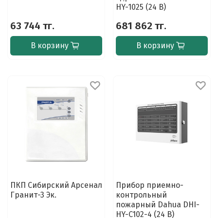
HY-1025 (24 В)
63 744 тг.
681 862 тг.
В корзину
В корзину
ПКП Сибирский Арсенал
Прибор приемно-
Гранит-3 Эк.
контрольный
пожарный Dahua DHI-
HY-C102-4 (24 В)