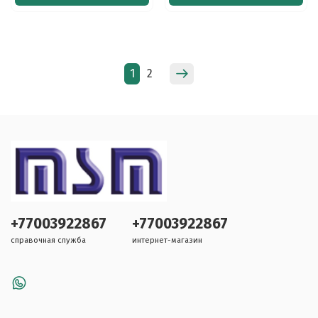
1
2
+77003922867
+77003922867
справочная служба
интернет-магазин