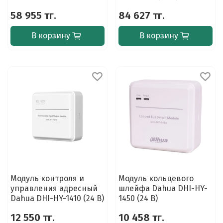
58 955 тг.
84 627 тг.
В корзину
В корзину
Модуль контроля и
Модуль кольцевого
управления адресный
шлейфа Dahua DHI-HY-
Dahua DHI-HY-1410 (24 В)
1450 (24 В)
12 550 тг.
10 458 тг.