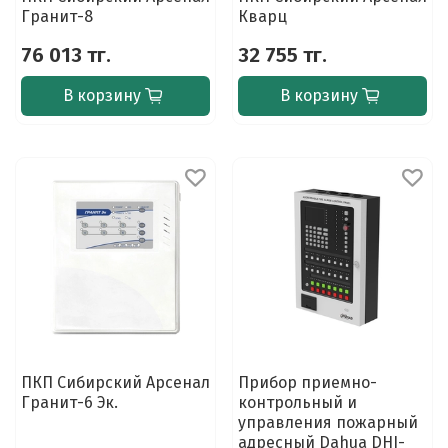
Гранит-8
Кварц
76 013 тг.
32 755 тг.
В корзину
В корзину
ПКП Сибирский Арсенал
Прибор приемно-
Гранит-6 Эк.
контрольный и
управления пожарный
адресный Dahua DHI-