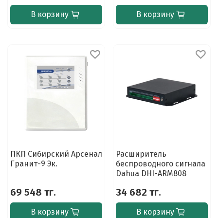
В корзину
В корзину
ПКП Сибирский Арсенал
Расширитель
Гранит-9 Эк.
беспроводного сигнала
Dahua DHI-ARM808
69 548 тг.
34 682 тг.
В корзину
В корзину