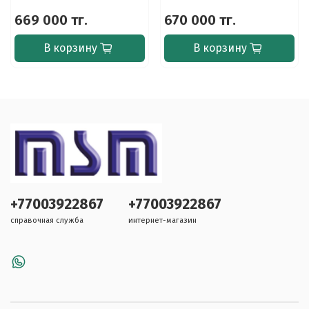
669 000 тг.
670 000 тг.
В корзину
В корзину
+77003922867
+77003922867
справочная служба
интернет-магазин