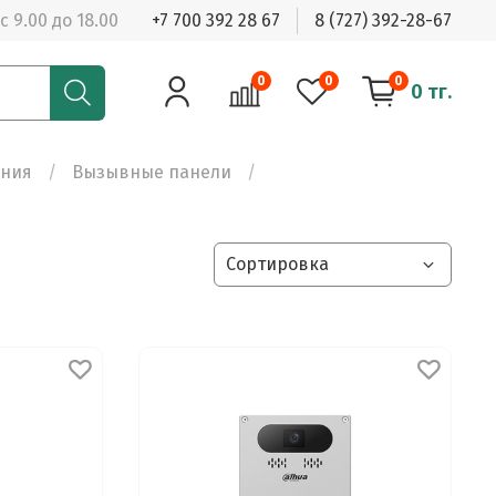
с 9.00 до 18.00
+7 700 392 28 67
8 (727) 392-28-67
0
0
0
0 тг.
ония
Вызывные панели