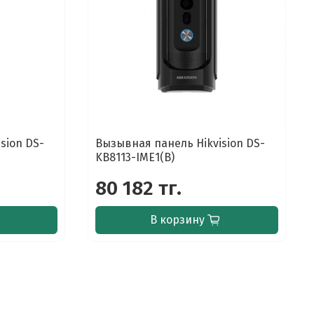
sion DS-
Вызывная панель Hikvision DS-
KB8113-IME1(B)
80 182 тг.
В корзину