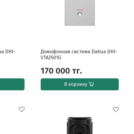
a DHI-
Домофонная система Dahua DHI-
VTA2501G
170 000 тг.
В корзину