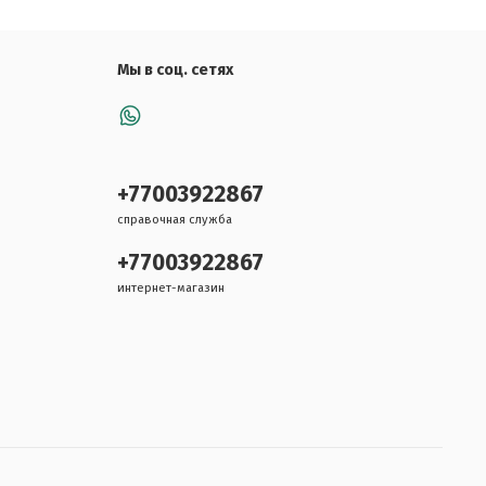
Мы в соц. сетях
+77003922867
справочная служба
+77003922867
интернет-магазин