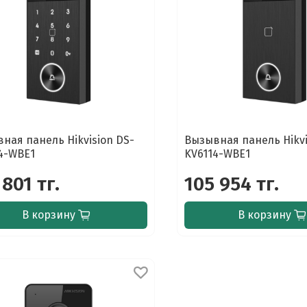
ная панель Hikvision DS-
Вызывная панель Hikvi
4-WBE1
KV6114-WBE1
 801 тг.
105 954 тг.
В корзину
В корзину