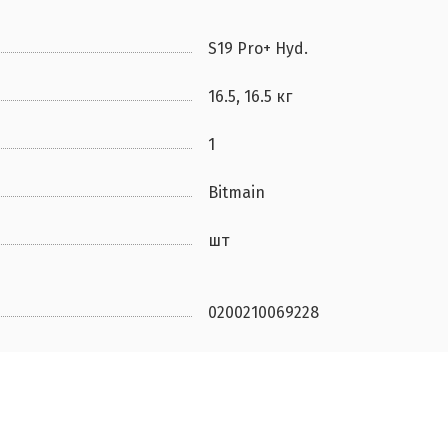
S19 Pro+ Hyd.
16.5, 16.5 кг
1
Bitmain
шт
0200210069228