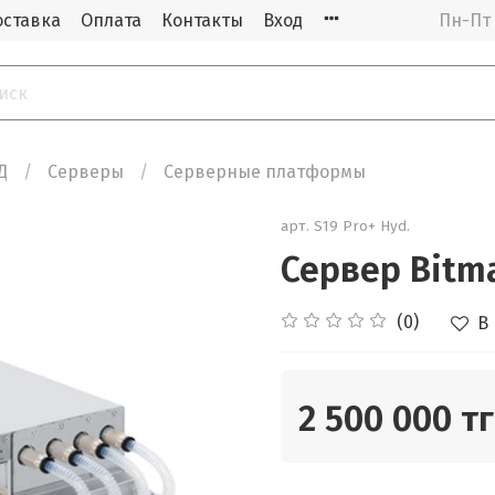
оставка
Оплата
Контакты
Вход
Пн-Пт 
Д
Cерверы
Серверные платформы
арт.
S19 Pro+ Hyd.
Сервер Bitma
(0)
В
2 500 000 тг