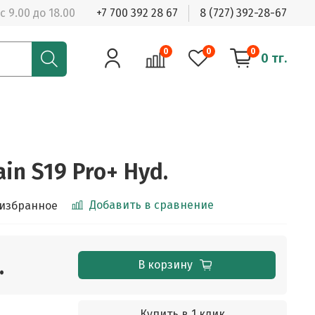
с 9.00 до 18.00
+7 700 392 28 67
8 (727) 392-28-67
0
0
0
0 тг.
in S19 Pro+ Hyd.
Добавить в сравнение
 избранное
.
В корзину
Купить в 1 клик