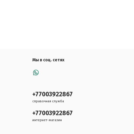
Мы в соц. сетях
+77003922867
справочная служба
+77003922867
интернет-магазин