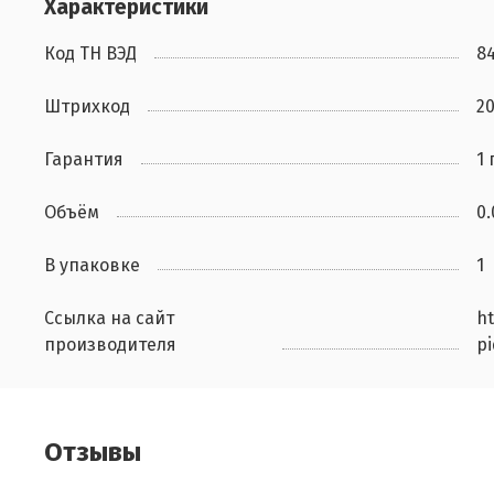
Характеристики
Код ТН ВЭД
8
Штрихкод
2
Гарантия
1 
Объём
0
В упаковке
1
Ссылка на сайт
ht
производителя
p
Отзывы