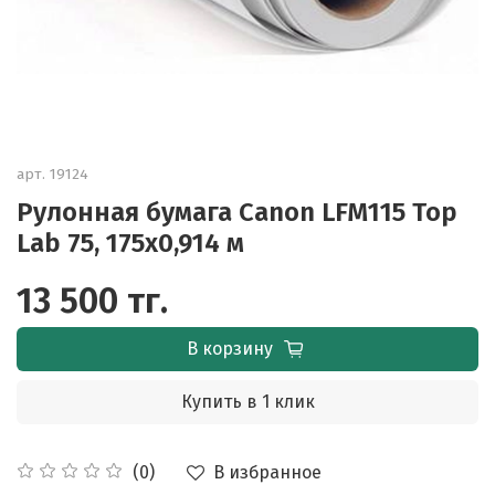
арт.
19124
Рулонная бумага Canon LFM115 Top
Lab 75, 175x0,914 м
13 500 тг.
В корзину
Купить в 1 клик
В избранное
(0)