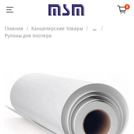
0
Главная
Канцелярские товары
...
Рулоны для плотера