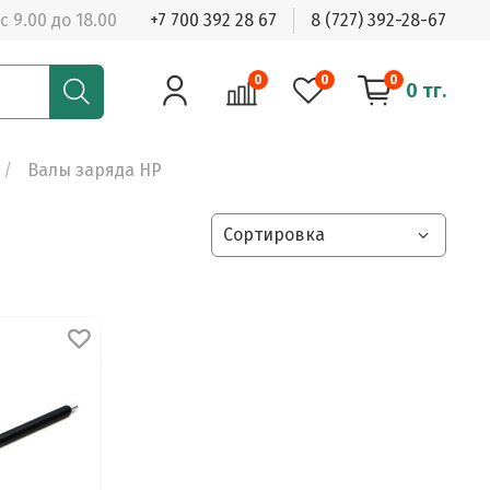
с 9.00 до 18.00
+7 700 392 28 67
8 (727) 392-28-67
0
0
0
0 тг.
Валы заряда HP