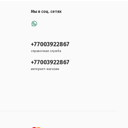
Мы в соц. сетях
+77003922867
справочная служба
+77003922867
интернет-магазин