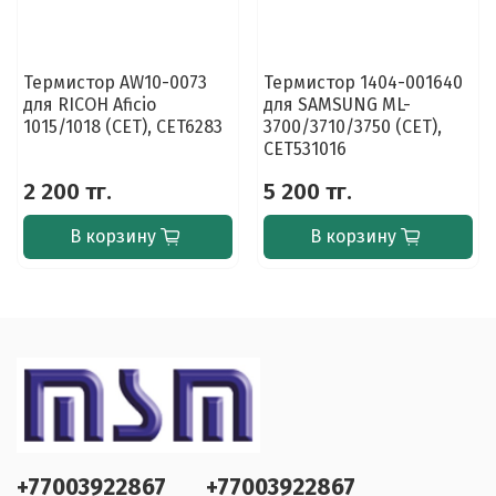
Термистор AW10-0073
Термистор 1404-001640
для RICOH Aficio
для SAMSUNG ML-
1015/1018 (CET), CET6283
3700/3710/3750 (CET),
CET531016
2 200 тг.
5 200 тг.
В корзину
В корзину
+77003922867
+77003922867