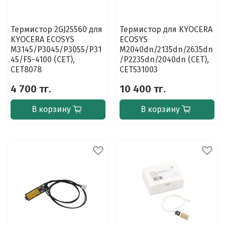
Термистор 2GJ25560 для
Термистор для KYOCERA
KYOCERA ECOSYS
ECOSYS
M3145/P3045/P3055/P31
M2040dn/2135dn/2635dn
45/FS-4100 (CET),
/P2235dn/2040dn (CET),
CET8078
CET531003
4 700 тг.
10 400 тг.
В корзину
В корзину