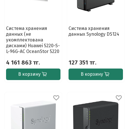
Система хранения
Система хранения
данных (не
данных Synology DS124
укомплектована
дисками) Huawei 5220-S-
L-96G-AC OceanStor 5220
4 161 863 тг.
127 351 тг.
В корзину
В корзину