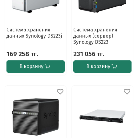
Система хранения
Система хранения
данных Synology DS223j
данных (сервер)
Synology DS223
169 258 тг.
231 056 тг.
В корзину
В корзину