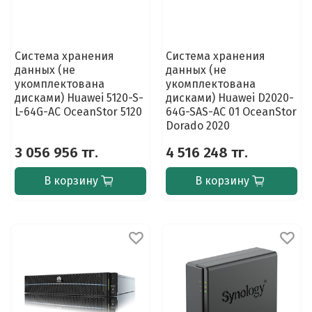
Система хранения
Система хранения
данных (не
данных (не
укомплектована
укомплектована
дисками) Huawei 5120-S-
дисками) Huawei D2020-
L-64G-AC OceanStor 5120
64G-SAS-AC 01 OceanStor
Dorado 2020
3 056 956 тг.
4 516 248 тг.
В корзину
В корзину