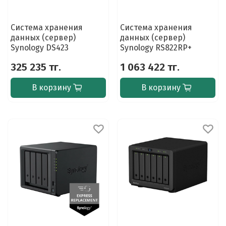
Система хранения
Система хранения
данных (сервер)
данных (сервер)
Synology DS423
Synology RS822RP+
325 235 тг.
1 063 422 тг.
В корзину
В корзину