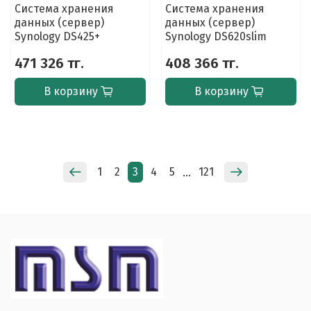
Система хранения
Система хранения
данных (сервер)
данных (сервер)
Synology DS425+
Synology DS620slim
471 326 тг.
408 366 тг.
В корзину
В корзину
1
2
3
4
5
121
…