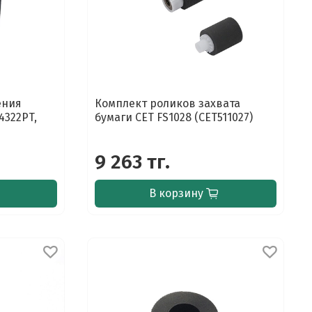
ения
Комплект роликов захвата
4322PT,
бумаги CET FS1028 (CET511027)
9 263 тг.
В корзину