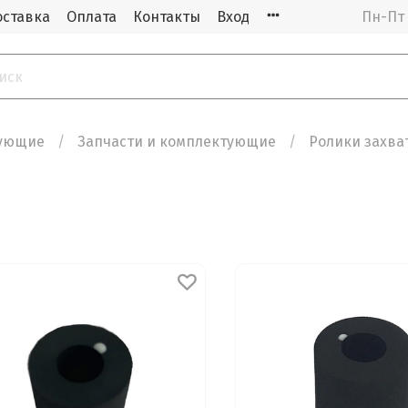
оставка
Оплата
Контакты
Вход
Пн-Пт 
тующие
Запчасти и комплектующие
Ролики захва