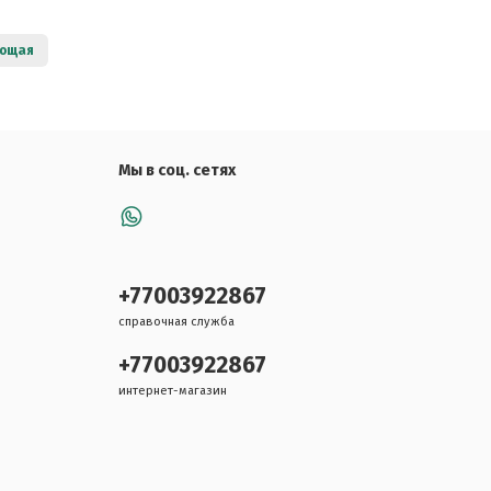
ющая
Мы в соц. сетях
+77003922867
справочная служба
+77003922867
интернет-магазин