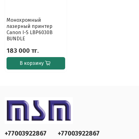
Монохромный
лазерный принтер
Canon I-S LBP6030B
BUNDLE
183 000 тг.
В корзину
+77003922867
+77003922867