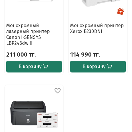
Монохромный
Монохромный принтер
лазерный принтер
Xerox B230DNI
Canon i-SENSYS
LBP246dw II
211 000 тг.
114 990 тг.
В корзину
В корзину