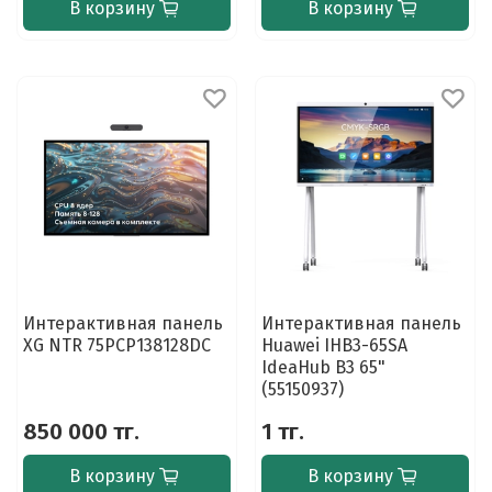
В корзину
В корзину
Интерактивная панель
Интерактивная панель
XG NTR 75PCP138128DC
Huawei IHB3-65SA
IdeaHub B3 65"
(55150937)
850 000 тг.
1 тг.
В корзину
В корзину