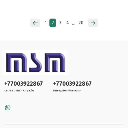
1
2
3
4
20
…
+77003922867
+77003922867
справочная служба
интернет-магазин