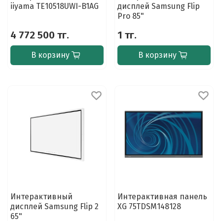
iiyama TE10518UWI-B1AG
дисплей Samsung Flip
Pro 85"
4 772 500 тг.
1 тг.
В корзину
В корзину
Интерактивный
Интерактивная панель
дисплей Samsung Flip 2
XG 75TDSM148128
65"