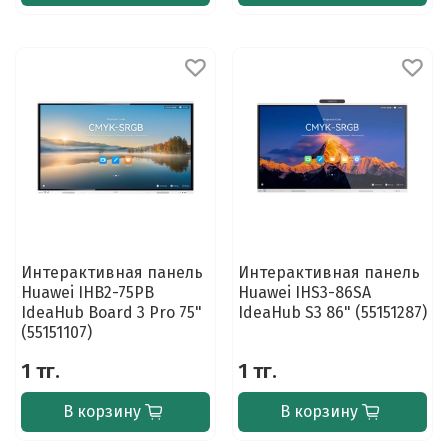
Интерактивная панель
Интерактивная панель
Huawei IHB2-75PB
Huawei IHS3-86SA
IdeaHub Board 3 Pro 75"
IdeaHub S3 86" (55151287)
(55151107)
1 тг.
1 тг.
В корзину
В корзину