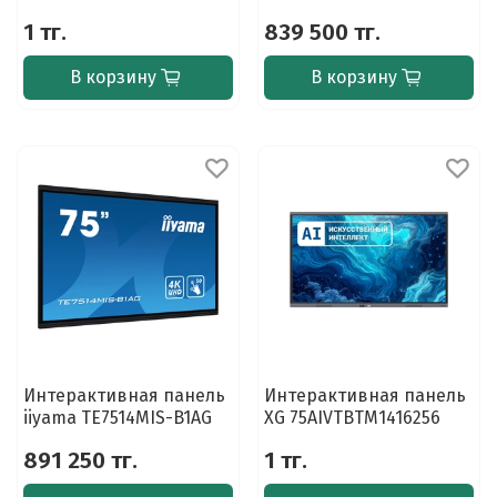
1 тг.
839 500 тг.
В корзину
В корзину
Интерактивная панель
Интерактивная панель
iiyama TE7514MIS-B1AG
XG 75AIVTBTM1416256
891 250 тг.
1 тг.