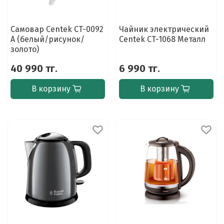
Самовар Centek CT-0092
Чайник электрический
A (белый/рисунок/
Centek CT-1068 Металл
золото)
40 990 тг.
6 990 тг.
В корзину
В корзину