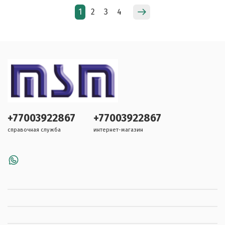
1
2
3
4
+77003922867
+77003922867
справочная служба
интернет-магазин