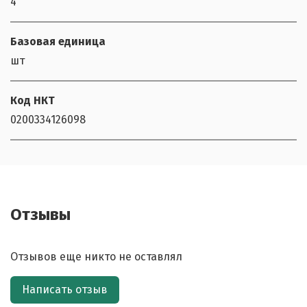
4
Базовая единица
шт
Код НКТ
0200334126098
Отзывы
Отзывов еще никто не оставлял
Написать отзыв