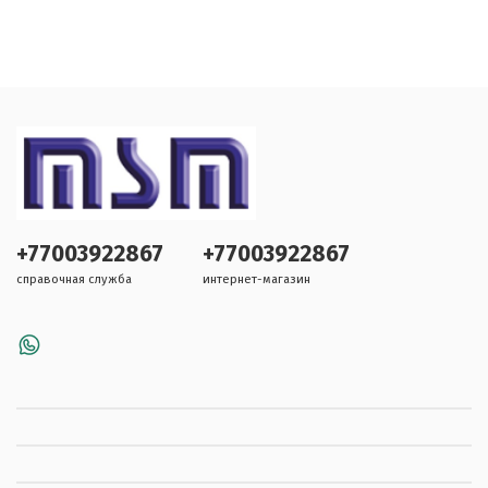
+77003922867
+77003922867
справочная служба
интернет-магазин