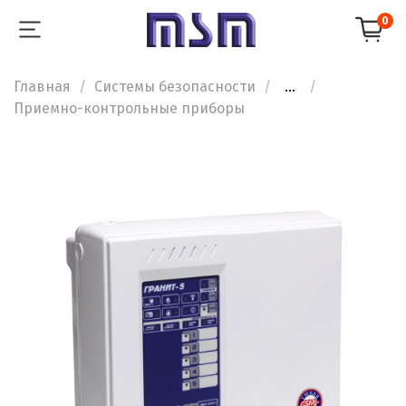
0
Главная
Системы безопасности
...
Приемно-контрольные приборы