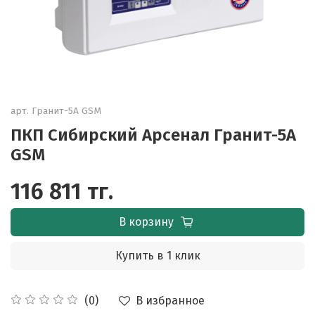
арт.
Гранит-5А GSM
ПКП Сибирский Арсенал Гранит-5А
GSM
116 811 тг.
В корзину
Купить в 1 клик
В избранное
(0)