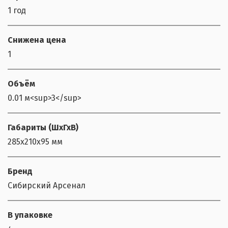
1 год
Снижена цена
1
Объём
0.01 м<sup>3</sup>
Габариты (ШхГхВ)
285х210х95 мм
Бренд
Сибирский Арсенал
В упаковке