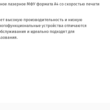
ное лазерное МФУ формата A4 со скоростью печати
ает высокую производительность и низкую
многофункциональные устройства отличаются
бслуживания и идеально подходят для
ьзования.