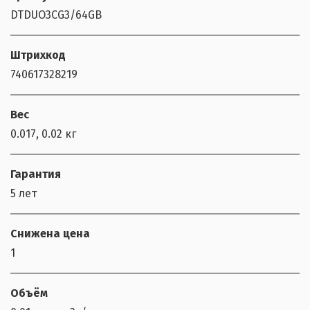
DTDUO3CG3/64GB
Штрихкод
740617328219
Вес
0.017, 0.02 кг
Гарантия
5 лет
Снижена цена
1
Объём