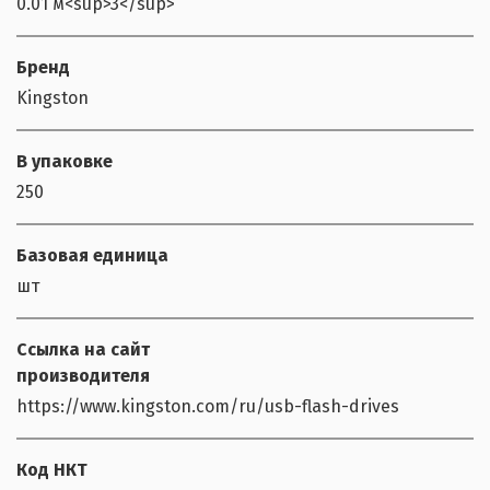
0.01 м<sup>3</sup>
Бренд
Kingston
В упаковке
250
Базовая единица
шт
Ссылка на сайт
производителя
https://www.kingston.com/ru/usb-flash-drives
Код НКТ