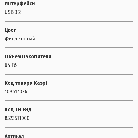
Интерфейсы
USB 3.2
Цвет
Фиолетовый
Объем накопителя
64 Гб
Код товара Kaspi
108617076
Код ТН ВЭД
8523511000
Артикул