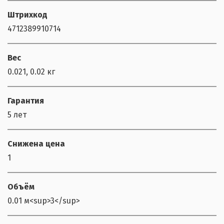
Штрихкод
4712389910714
Вес
0.021, 0.02 кг
Гарантия
5 лет
Снижена цена
1
Объём
0.01 м<sup>3</sup>