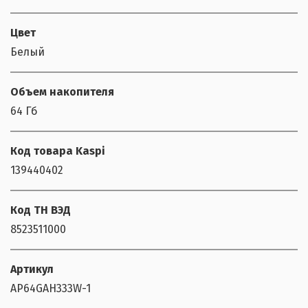
Цвет
Белый
Объем накопителя
64 Гб
Код товара Kaspi
139440402
Код ТН ВЭД
8523511000
Артикул
AP64GAH333W-1