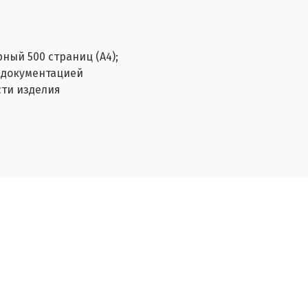
ный 500 страниц (А4);
 документацией
сти изделия