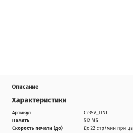
Описание
Характеристики
Артикул
C235V_DNI
Память
512 МБ
Скорость печати (до)
До 22 стр/мин при ц