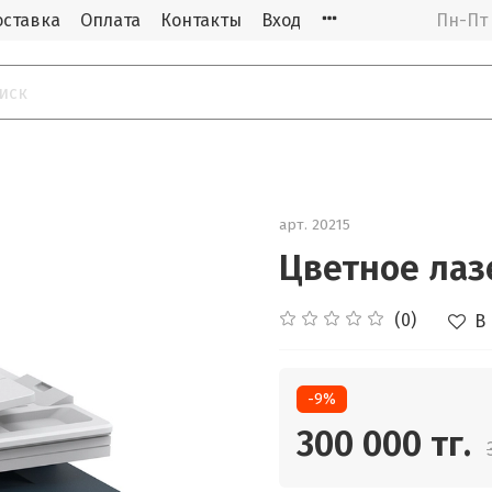
оставка
Оплата
Контакты
Вход
Пн-Пт 
арт.
20215
Цветное лаз
(0)
В
-9%
300 000 тг.