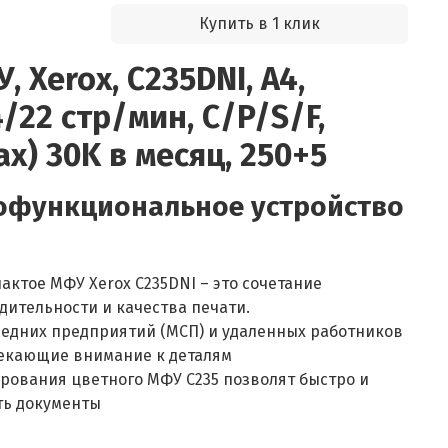
Купить в 1 клик
 Xerox, C235DNI, A4,
/22 стр/мин, C/P/S/F,
x) 30K в месяц, 250+5
офункциональное устройство
ктое МФУ Xerox C235DNI – это сочетание
дительности и качества печати.
редних предприятий (МСП) и удаленных работников
екающие внимание к деталям
рования цветного МФУ C235 позволят быстро и
ть документы