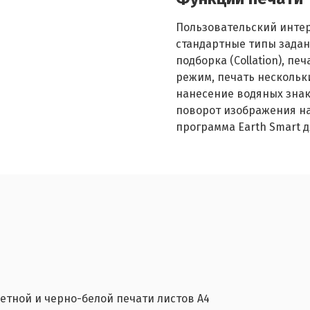
Пользовательский интер
стандартные типы задан
подборка (Collation), п
режим, печать нескольк
нанесение водяных знак
поворот изображения на
программа Earth Smart 
ветной и черно-белой печати листов A4