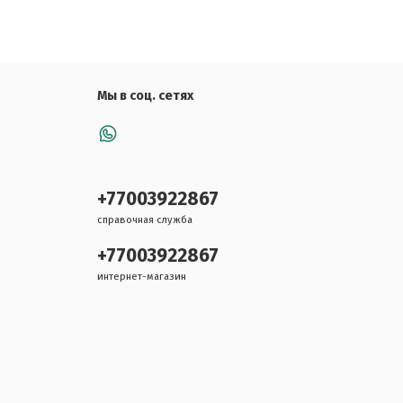
Мы в соц. сетях
+77003922867
справочная служба
+77003922867
интернет-магазин