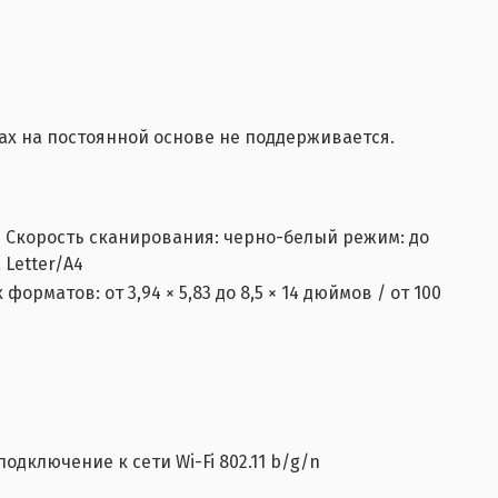
ах на постоянной основе не поддерживается.
м Скорость сканирования: черно-белый режим: до
 Letter/A4
форматов: от 3,94 × 5,83 до 8,5 × 14 дюймов / от 100
 подключение к сети Wi-Fi 802.11 b/g/n