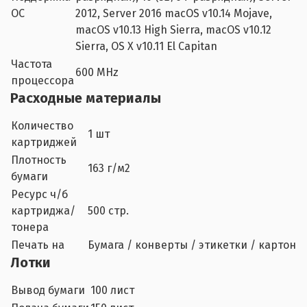
ОС
2012, Server 2016 macOS v10.14 Mojave,
macOS v10.13 High Sierra, macOS v10.12
Sierra, OS X v10.11 El Capitan
Частота
600 MHz
процессора
Расходные материалы
Количество
1 шт
картриджей
Плотность
163 г/м2
бумаги
Ресурс ч/б
картриджа/
500 стр.
тонера
Печать на
Бумага / конверты / этикетки / картон
Лотки
Вывод бумаги
100 лист