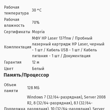
Рабочая
30 °C
температура
Рабочая
70%
влажность
Сертификаты
Mopria
МФУ HP Laser 137fnw / Пробный
лазерный картридж HP Laser, черный
Комплектация
- 1 шт / Кабель USB - 1 шт / Кабель
питания - 1 шт / Документация
Гарантия
12 м
Цвет
Белый
Память/Процессор
Объем
128 МБ
памяти
Windows 7 (32/64-разрядная), Server 2008
R2, 8 (32/64-разрядная), 8.1 (32/64-
Поддержка
разрядная), 10 (32/64-разрядная), Server