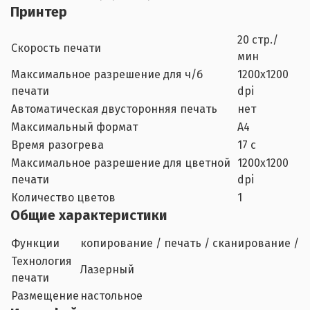
Принтер
20 стр./
Скорость печати
мин
Максимальное разрешение для ч/б
1200х1200
печати
dpi
Автоматическая двусторонняя печать
нет
Максимальный формат
A4
Время разогрева
17 с
Максимальное разрешение для цветной
1200х1200
печати
dpi
Количество цветов
1
Общие характеристики
Функции
копирование / печать / сканирование / 
Технология
Лазерный
печати
Размещение
настольное