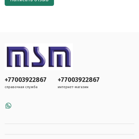
+77003922867
+77003922867
справочная служба
интернет-магазин