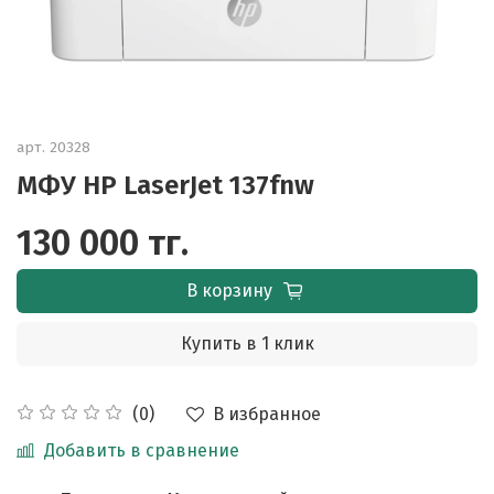
арт.
20328
МФУ HP LaserJet 137fnw
130 000 тг.
В корзину
Купить в 1 клик
В избранное
(0)
Добавить в сравнение