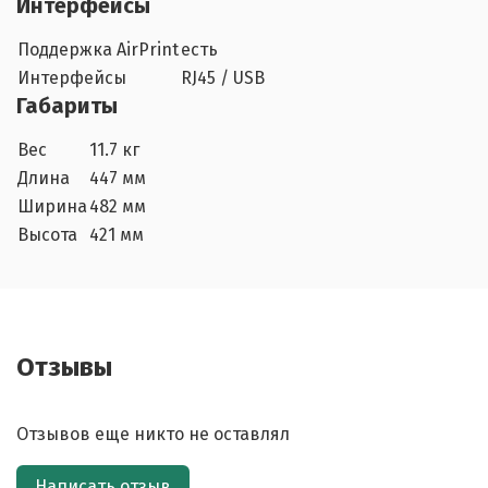
Интерфейсы
Поддержка AirPrint
есть
Интерфейсы
RJ45 / USB
Габариты
Вес
11.7 кг
Длина
447 мм
Ширина
482 мм
Высота
421 мм
Отзывы
Отзывов еще никто не оставлял
Написать отзыв