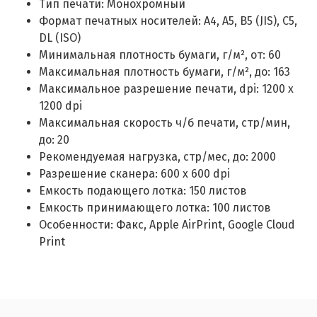
Тип печати: Монохромный
Формат печатных носителей: А4, А5, B5 (JIS), C5,
DL (ISO)
Минимальная плотность бумаги, г/м², от: 60
Максимальная плотность бумаги, г/м², до: 163
Максимальное разрешение печати, dpi: 1200 x
1200 dpi
Максимальная скорость ч/б печати, стр/мин,
до: 20
Рекомендуемая нагрузка, стр/мес, до: 2000
Разрешение сканера: 600 x 600 dpi
Емкость подающего лотка: 150 листов
Емкость принимающего лотка: 100 листов
Особенности: Факс, Apple AirPrint, Google Cloud
Print