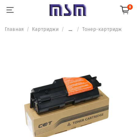
0
Главная
Картриджи
...
Тонер-картридж