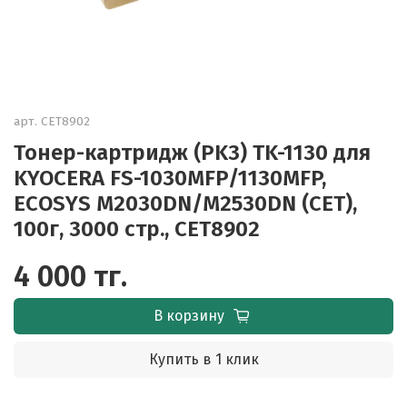
арт.
CET8902
Тонер-картридж (PK3) TK-1130 для
KYOCERA FS-1030MFP/1130MFP,
ECOSYS M2030DN/M2530DN (CET),
100г, 3000 стр., CET8902
4 000 тг.
В корзину
Купить в 1 клик