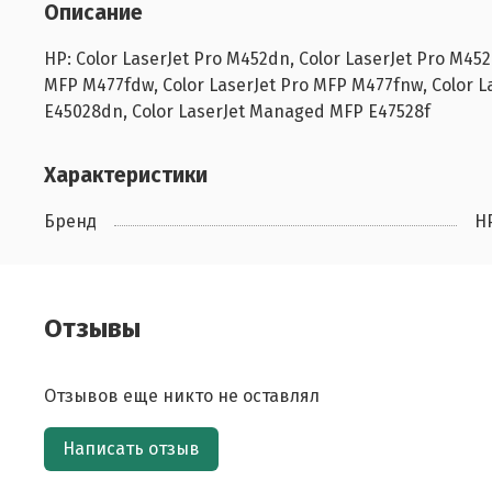
Описание
HP: Color LaserJet Pro M452dn, Color LaserJet Pro M45
MFP M477fdw, Color LaserJet Pro MFP M477fnw, Color L
E45028dn, Color LaserJet Managed MFP E47528f
Характеристики
Бренд
H
Отзывы
Отзывов еще никто не оставлял
Написать отзыв