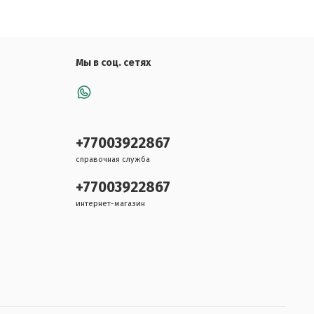
Мы в соц. сетях
+77003922867
справочная служба
+77003922867
интернет-магазин