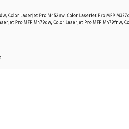
2dw, Color LaserJet Pro M452nw, Color LaserJet Pro MFP M377d
aserJet Pro MFP M479dw, Color LaserJet Pro MFP M479fnw, C
P