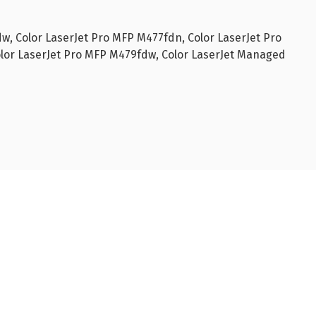
w, Color LaserJet Pro MFP M477fdn, Color LaserJet Pro
olor LaserJet Pro MFP M479fdw, Color LaserJet Managed