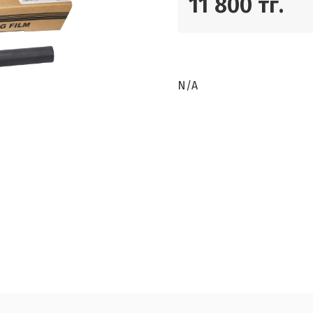
11 800 тг.
N/A