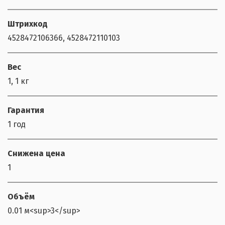
Штрихкод
4528472106366, 4528472110103
Вес
1, 1 кг
Гарантия
1 год
Снижена цена
1
Объём
0.01 м<sup>3</sup>