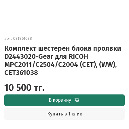
арт.
CET361038
Комплект шестерен блока проявки
D2443020-Gear для RICOH
MPC2011/C2504/C2004 (CET), (WW),
CET361038
10 500 тг.
В корзину
Купить в 1 клик