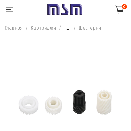
0
Главная
Картриджи
...
Шестерня