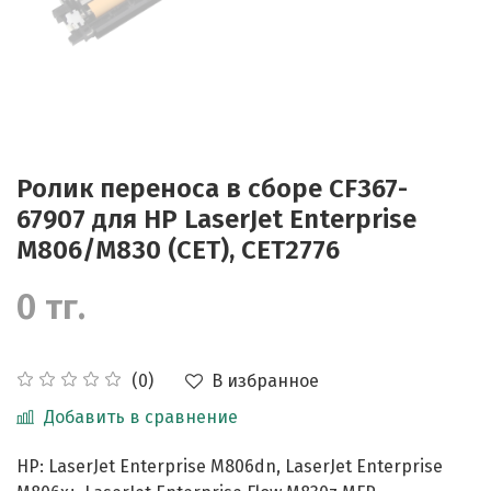
Ролик переноса в сборе CF367-
67907 для HP LaserJet Enterprise
M806/M830 (CET), CET2776
0 тг.
В избранное
(0)
Добавить в сравнение
HP: LaserJet Enterprise M806dn, LaserJet Enterprise