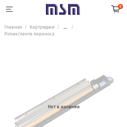
0
Главная
Картриджи
...
Ролик/лента переноса
Нет в наличии