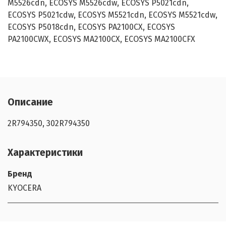
M5526cdn, ECOSYS M5526cdw, ECOSYS P5021cdn,
ECOSYS P5021cdw, ECOSYS M5521cdn, ECOSYS M5521cdw,
ECOSYS P5018cdn, ECOSYS PA2100CX, ECOSYS
PA2100CWX, ECOSYS MA2100CX, ECOSYS MA2100CFX
Описание
2R794350, 302R794350
Характеристики
Бренд
KYOCERA