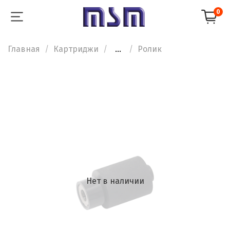
0
Главная
Картриджи
...
Ролик
Нет в наличии