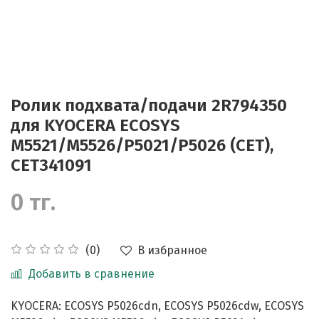
Ролик подхвата/подачи 2R794350
для KYOCERA ECOSYS
M5521/M5526/P5021/P5026 (CET),
CET341091
0 тг.
В избранное
(0)
Добавить в сравнение
KYOCERA: ECOSYS P5026cdn, ECOSYS P5026cdw, ECOSYS