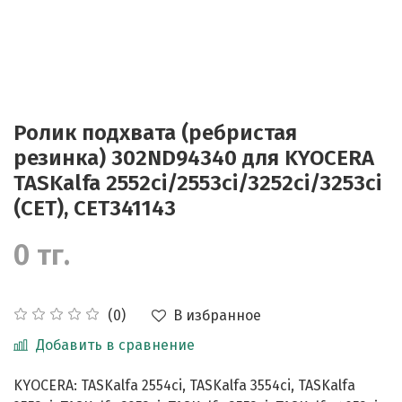
Ролик подхвата (ребристая
резинка) 302ND94340 для KYOCERA
TASKalfa 2552ci/2553ci/3252ci/3253ci
(CET), CET341143
0 тг.
В избранное
(0)
Добавить в сравнение
KYOCERA: TASKalfa 2554ci, TASKalfa 3554ci, TASKalfa