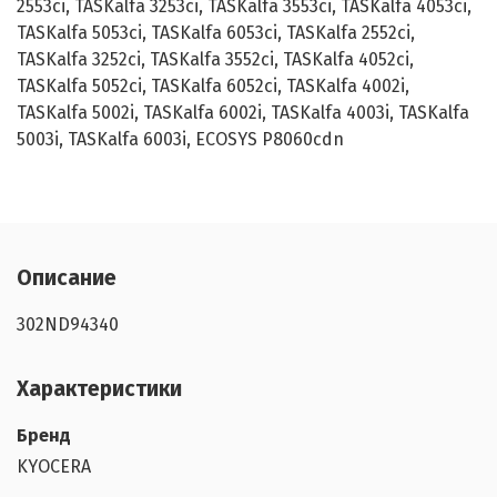
2553ci, TASKalfa 3253ci, TASKalfa 3553ci, TASKalfa 4053ci,
TASKalfa 5053ci, TASKalfa 6053ci, TASKalfa 2552ci,
TASKalfa 3252ci, TASKalfa 3552ci, TASKalfa 4052ci,
TASKalfa 5052ci, TASKalfa 6052ci, TASKalfa 4002i,
TASKalfa 5002i, TASKalfa 6002i, TASKalfa 4003i, TASKalfa
5003i, TASKalfa 6003i, ECOSYS P8060cdn
Описание
302ND94340
Характеристики
Бренд
KYOCERA