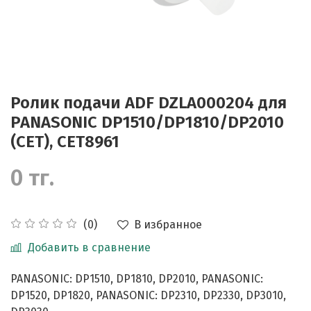
Ролик подачи ADF DZLA000204 для
PANASONIC DP1510/DP1810/DP2010
(CET), CET8961
0 тг.
В избранное
(0)
Добавить в сравнение
PANASONIC: DP1510, DP1810, DP2010, PANASONIC:
DP1520, DP1820, PANASONIC: DP2310, DP2330, DP3010,