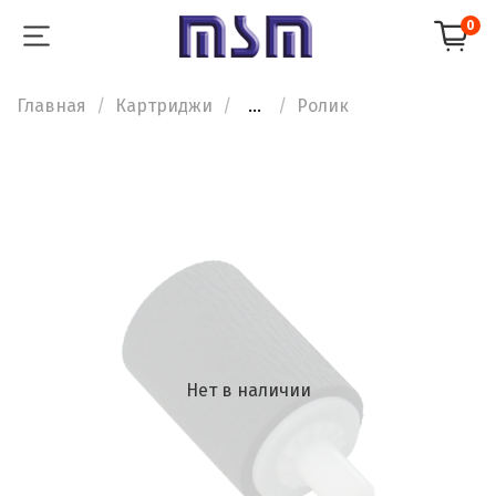
0
Главная
Картриджи
...
Ролик
Нет в наличии