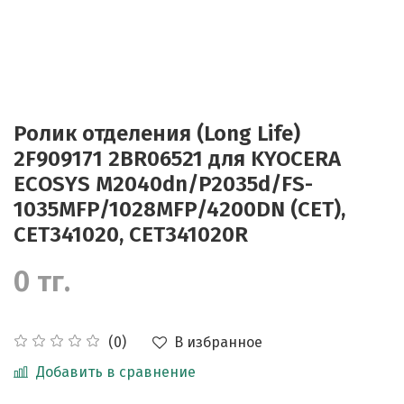
Ролик отделения (Long Life)
2F909171 2BR06521 для KYOCERA
ECOSYS M2040dn/P2035d/FS-
1035MFP/1028MFP/4200DN (CET),
CET341020, CET341020R
0 тг.
В избранное
(0)
Добавить в сравнение