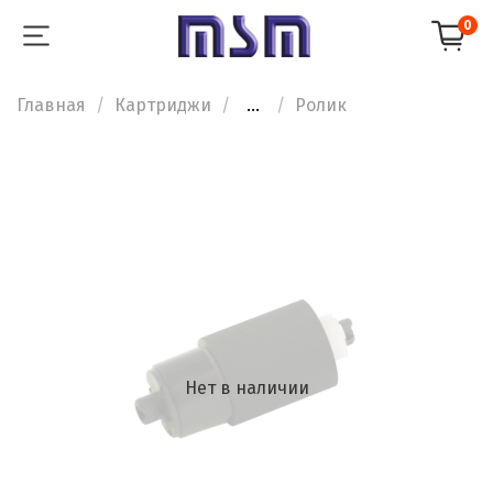
0
Главная
Картриджи
...
Ролик
Нет в наличии