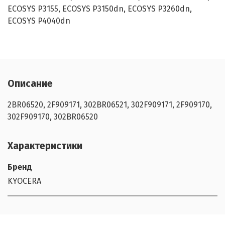
ECOSYS P3155, ECOSYS P3150dn, ECOSYS P3260dn,
ECOSYS P4040dn
Описание
2BR06520, 2F909171, 302BR06521, 302F909171, 2F909170,
302F909170, 302BR06520
Характеристики
Бренд
KYOCERA