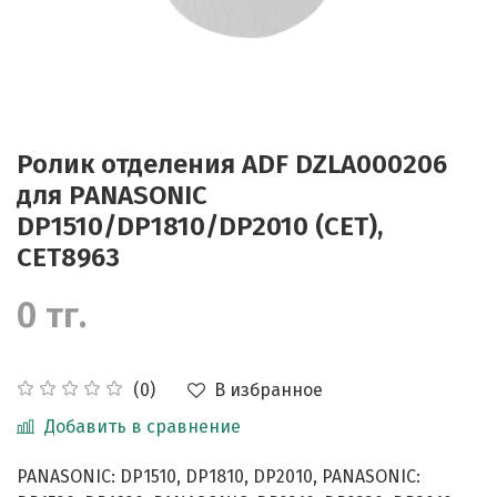
Ролик отделения ADF DZLA000206
для PANASONIC
DP1510/DP1810/DP2010 (CET),
CET8963
0 тг.
В избранное
(0)
Добавить в сравнение
PANASONIC: DP1510, DP1810, DP2010, PANASONIC: