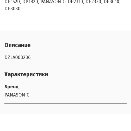
DP1520, DP1820, PANASONIC: DP2310, DP2330, DP3010,
DP3030
Описание
DZLA000206
Характеристики
Бренд
PANASONIC