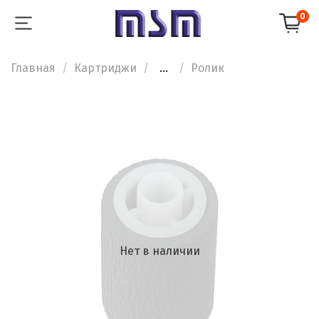
0
Главная
Картриджи
...
Ролик
Нет в наличии