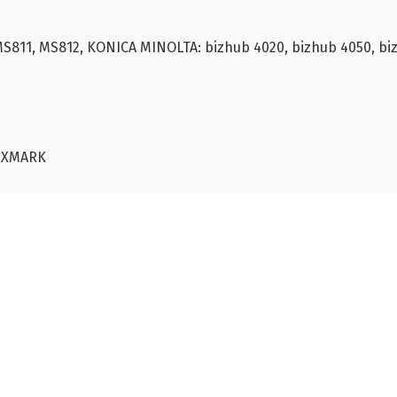
S811, MS812, KONICA MINOLTA: bizhub 4020, bizhub 4050, biz
EXMARK