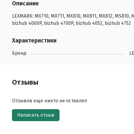
Описание
LEXMARK: MX710, MX711, MX810, MX811, MX812, MS810, M
bizhub 4000P, bizhub 4700P, bizhub 4052, bizhub 4752
Характеристики
Бренд
L
Отзывы
Отзывов еще никто не оставлял
Написать отзыв