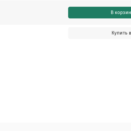
В корзин
Купить в