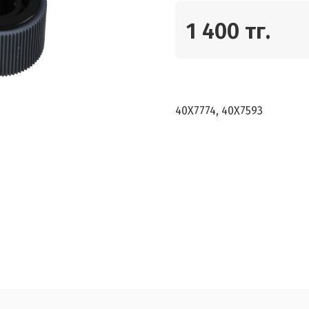
1 400 тг.
40X7774, 40X7593