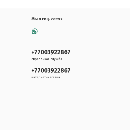
Мы в соц. сетях
+77003922867
справочная служба
+77003922867
интернет-магазин