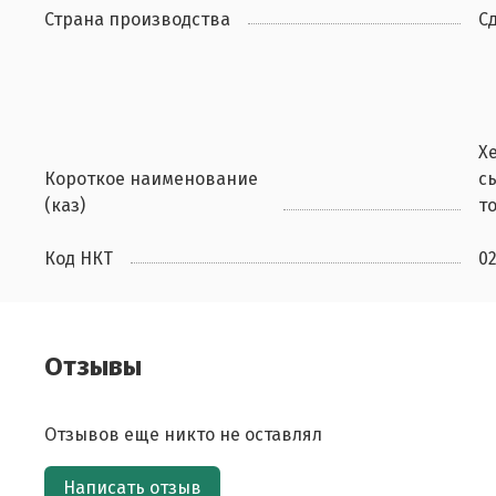
Страна производства
С
X
Короткое наименование
с
(каз)
т
Код НКТ
0
Отзывы
Отзывов еще никто не оставлял
Написать отзыв