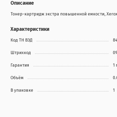
Описание
Тонер-картридж экстра повышенной емкости, Xerox, 
Характеристики
Код ТН ВЭД
8
Штрихкод
0
Гарантия
1 
Объём
0
В упаковке
1