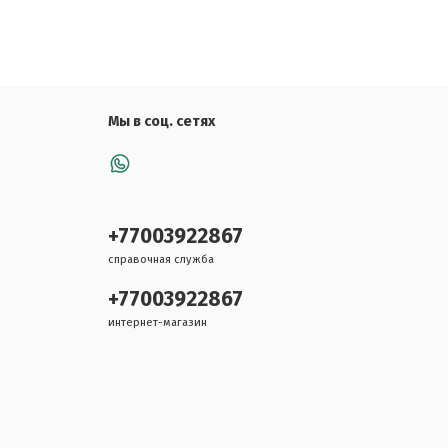
Мы в соц. сетях
+77003922867
справочная служба
+77003922867
интернет-магазин