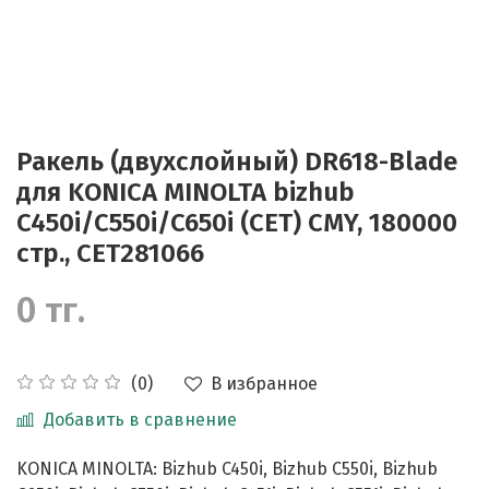
Ракель (двухслойный) DR618-Blade
для KONICA MINOLTA bizhub
C450i/C550i/C650i (CET) CMY, 180000
стр., CET281066
0 тг.
В избранное
(0)
Добавить в сравнение
KONICA MINOLTA: Bizhub C450i, Bizhub C550i, Bizhub