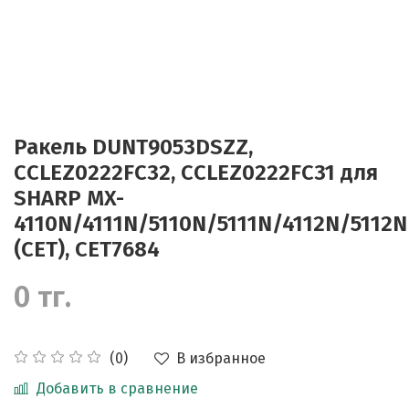
Ракель DUNT9053DSZZ,
CCLEZ0222FC32, CCLEZ0222FC31 для
SHARP MX-
4110N/4111N/5110N/5111N/4112N/5112N
(CET), CET7684
0 тг.
В избранное
(0)
Добавить в сравнение