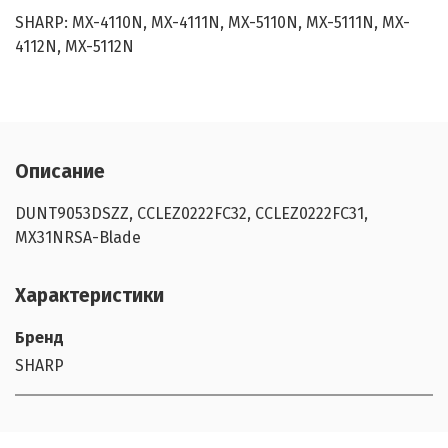
SHARP: MX-4110N, MX-4111N, MX-5110N, MX-5111N, MX-
4112N, MX-5112N
Описание
DUNT9053DSZZ, CCLEZ0222FC32, CCLEZ0222FC31,
MX31NRSA-Blade
Характеристики
Бренд
SHARP