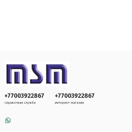
+77003922867
+77003922867
справочная служба
интернет-магазин