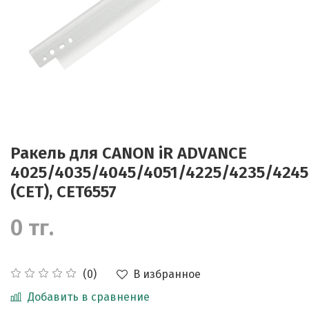
Ракель для CANON iR ADVANCE
4025/4035/4045/4051/4225/4235/4245
(CET), CET6557
0 тг.
В избранное
(0)
Добавить в сравнение