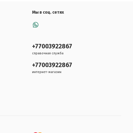
Мы в соц. сетях
+77003922867
справочная служба
+77003922867
интернет-магазин