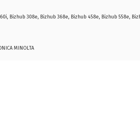
60i, Bizhub 308e, Bizhub 368e, Bizhub 458e, Bizhub 558e, Bi
ONICA MINOLTA