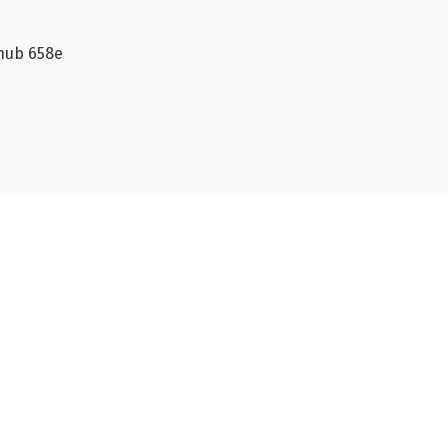
zhub 658e