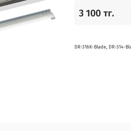
3 100 тг.
DR-316K-Blade, DR-314-Bl