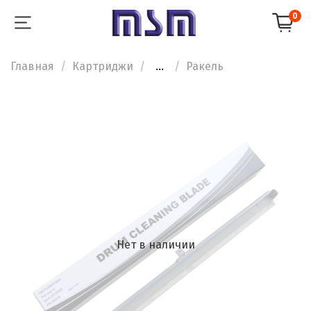
0
Главная
Картриджи
...
Ракель
Нет в наличии