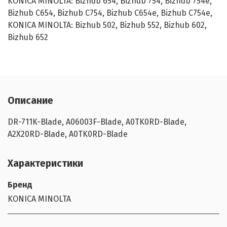
KONICA MINOLTA: Bizhub 654, Bizhub 754, Bizhub 754e,
Bizhub C654, Bizhub C754, Bizhub C654e, Bizhub C754e,
KONICA MINOLTA: Bizhub 502, Bizhub 552, Bizhub 602,
Bizhub 652
Описание
DR-711K-Blade, A06003F-Blade, A0TK0RD-Blade,
A2X20RD-Blade, A0TK0RD-Blade
Характеристики
Бренд
KONICA MINOLTA