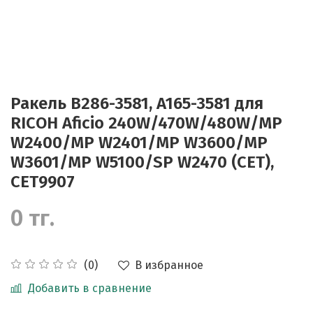
Ракель B286-3581, A165-3581 для
RICOH Aficio 240W/470W/480W/MP
W2400/MP W2401/MP W3600/MP
W3601/MP W5100/SP W2470 (CET),
CET9907
0 тг.
В избранное
(0)
Добавить в сравнение