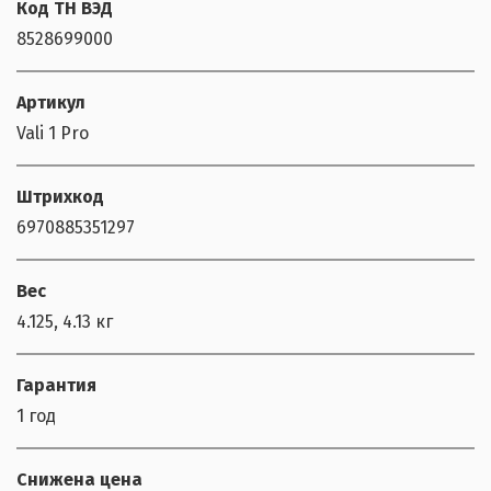
Код ТН ВЭД
8528699000
Артикул
Vali 1 Pro
Штрихкод
6970885351297
Вес
4.125, 4.13 кг
Гарантия
1 год
Снижена цена