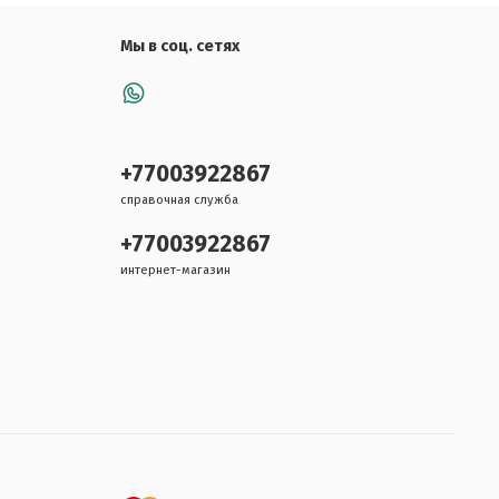
Мы в соц. сетях
+77003922867
справочная служба
+77003922867
интернет-магазин