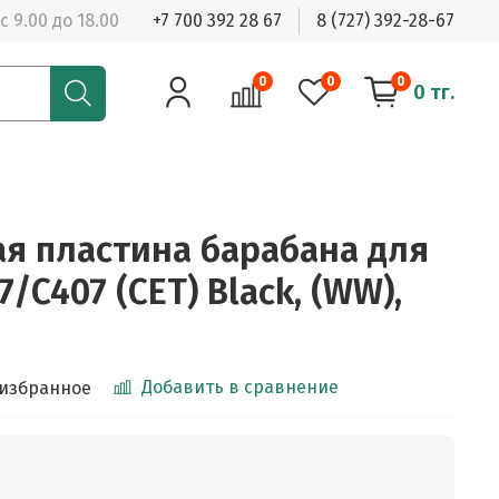
с 9.00 до 18.00
+7 700 392 28 67
8 (727) 392-28-67
0
0
0
0 тг.
 пластина барабана для
/C407 (CET) Black, (WW),
Добавить в сравнение
 избранное