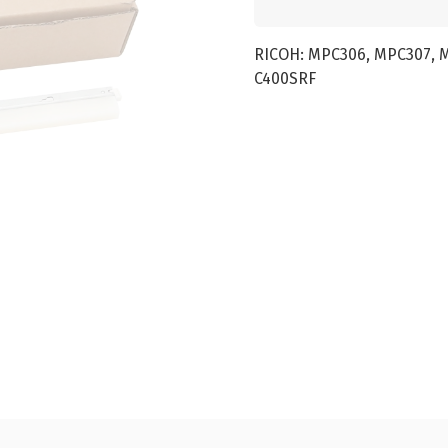
RICOH: MPC306, MPC307, MP
C400SRF