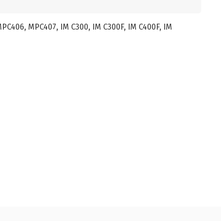
C406, MPC407, IM C300, IM C300F, IM C400F, IM